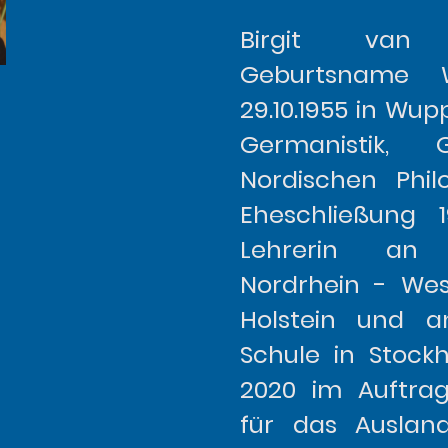
Birgit van
Geburtsname 
29.10.1955 in Wup
Germanistik, 
Nordischen Phil
Eheschließung 1
Lehrerin an
Nordrhein - Wes
Holstein und 
Schule in Stock
2020 im Auftrag
für das Auslan