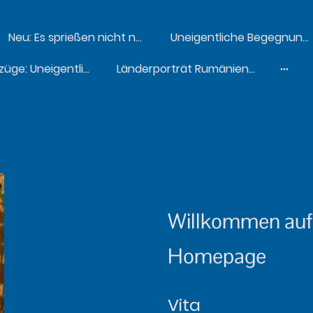
Neu: Es sprießen nicht nur Wassertriebe
Uneigentliche Begegnungen - Kurzprosa
Textauszüge: Uneigentliche Begegnungen
Länderporträt Rumänien (2022)
Willkommen auf
Homepage
Vita